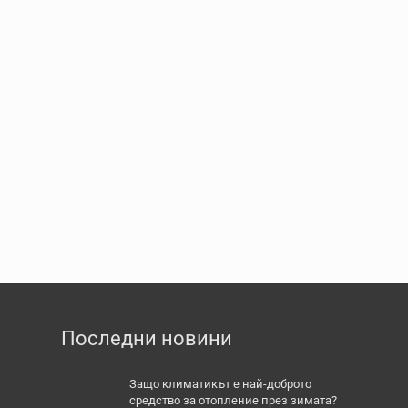
Последни новини
Защо климатикът е най-доброто
средство за отопление през зимата?