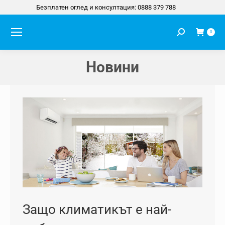
Безплатен оглед и консултация: 0888 379 788
Search:
0
Новини
You are here:
Защо климатикът е най-