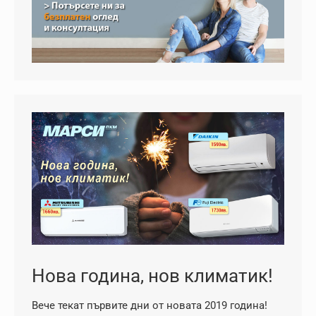
Нова година, нов климатик!
Вече текат първите дни от новата 2019 година!