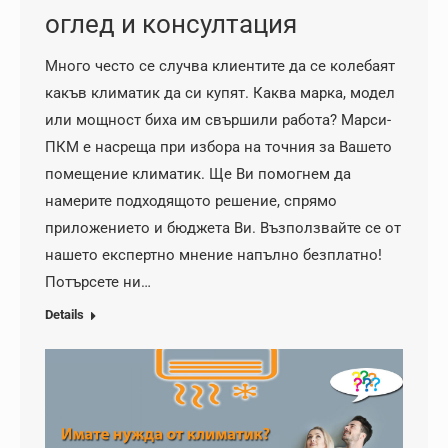
оглед и консултация
Много често се случва клиентите да се колебаят
какъв климатик да си купят. Каква марка, модел
или мощност биха им свършили работа? Марси-
ПКМ е насреща при избора на точния за Вашето
помещение климатик. Ще Ви помогнем да
намерите подходящото решение, спрямо
приложението и бюджета Ви. Възползвайте се от
нашето експертно мнение напълно безплатно!
Потърсете ни…
Details