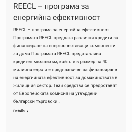
REECL – програма за
енергийна ефективност
REECL – програма за енергийна ефективност
Програмата REECL предлага различни кредити за
финансиране на енергоспестяващи компоненти
за дома Програмата REECL представлява
кредитен механизъм, който е в размер на 40
милиона евро и е предназначен за финансиране
на енергийната ефективност за домакинствата в
жилищния сектор. Тези средства се предоставят
от Европейската комисия на утвърдени
български търговски…
Details