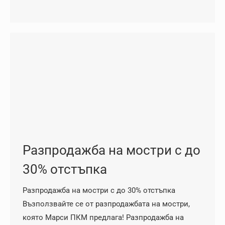
Разпродажба на мостри с до
30% отстъпка
Разпродажба на мостри с до 30% отстъпка
Възползвайте се от разпродажбата на мостри,
която Марси ПКМ предлага! Разпродажба на