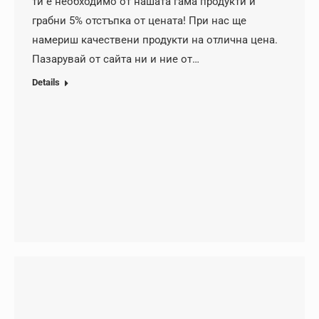
ти е необходимо от нашата гама продукти и
грабни 5% отстъпка от цената! При нас ще
намериш качествени продукти на отлична цена.
Пазарувай от сайта ни и ние от…
Details