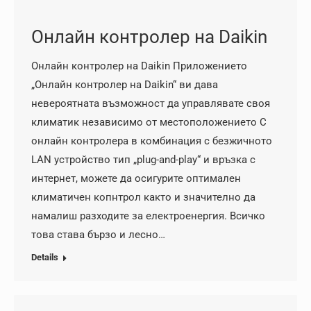
Онлайн контролер на Daikin
Онлайн контролер на Daikin Приложението
„Онлайн контролер на Daikin“ ви дава
невероятната възможност да управлявате своя
климатик независимо от местоположението С
онлайн контролера в комбинация с безжичното
LAN устройство тип „plug-and-play“ и връзка с
интернет, можете да осигурите оптимален
климатичен копнтрол както и значително да
намалиш разходите за електроенергия. Всичко
това става бързо и лесно…
Details