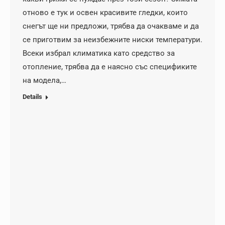
отново е тук и освен красивите гледки, които
снегът ще ни предложи, трябва да очакваме и да
се приготвим за неизбежните ниски температури.
Всеки избрал климатика като средство за
отопление, трябва да е наясно със спецификите
на модела,…
Details