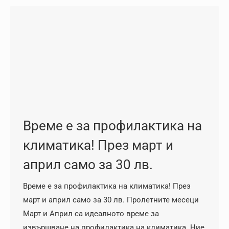
Време е за профилактика на
климатика! През март и
април само за 30 лв.
Време е за профилактика на климатика! През
март и април само за 30 лв. Пролетните месеци
Март и Април са идеалното време за
извършване на профилактика на климатика. Ние,