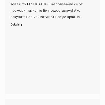
това и то БЕЗПЛАТНО! Възползвайте се от
промоцията, която Ви предоставяме! Ако
закупите нов климатик от нас до края на…
Details