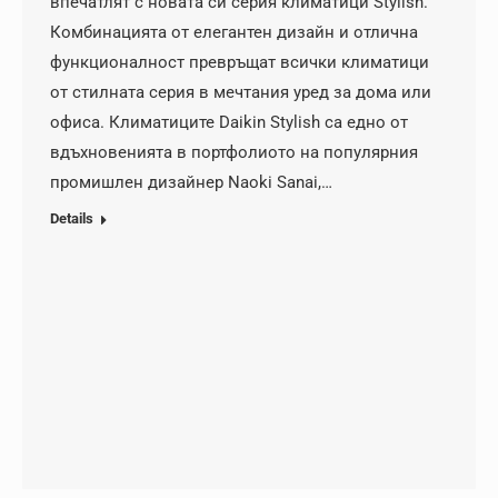
впечатлят с новата си серия климатици Stylish.
Комбинацията от елегантен дизайн и отлична
функционалност превръщат всички климатици
от стилната серия в мечтания уред за дома или
офиса. Климатиците Daikin Stylish са едно от
вдъхновенията в портфолиото на популярния
промишлен дизайнер Naoki Sanai,…
Details