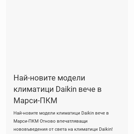
Най-новите модели
климатици Daikin вече в
Марси-ПКМ
Най-новите модели климатици Daikin вече в
Марси-ПКМ Отново впечатляващи
нововъведения от света на климатици Daikin!