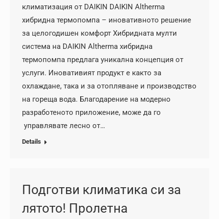
климатизация от DAIKIN DAIKIN Altherma
хибридна термопомпа – иновативното решение
за целогодишен комфорт Хибридната мулти
система на DAIKIN Altherma хибридна
термопомпа предлага уникална концепция от
услуги. Иновативият продукт е както за
охлаждане, така и за отопляване и производство
на гореща вода. Благодарение на модерно
разработеното приложение, може да го
управлявате лесно от…
Details
Подготви климатика си за
лятото! Пролетна