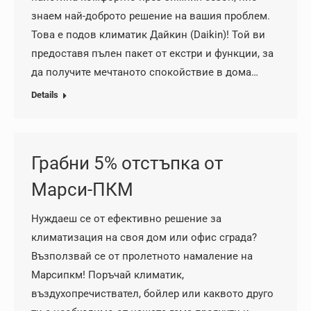
знаем най-доброто решение на вашия проблем.
Това е подов климатик Дайкин (Daikin)! Той ви
предоставя пълен пакет от екстри и функции, за
да получите мечтаното спокойствие в дома…
Details
Грабни 5% отстъпка от
Марси-ПКМ
Нуждаеш се от ефективно решение за
климатизация на своя дом или офис сграда?
Възползвай се от пролетното намаление на
Марсипкм! Поръчай климатик,
въздухопречиствател, бойлер или каквото друго