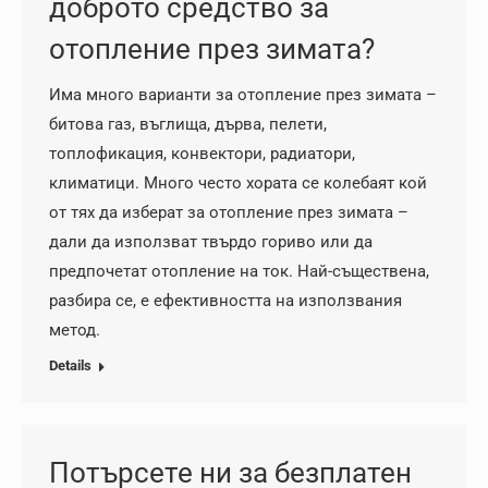
доброто средство за
отопление през зимата?
Има много варианти за отопление през зимата –
битова газ, въглища, дърва, пелети,
топлофикация, конвектори, радиатори,
климатици. Много често хората се колебаят кой
от тях да изберат за отопление през зимата –
дали да използват твърдо гориво или да
предпочетат отопление на ток. Най-съществена,
разбира се, е ефективността на използвания
метод.
Details
Потърсете ни за безплатен