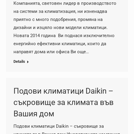
Компанията, световен лидер в производството
на системи за климатизация, ни изненадва
приятно с много подобрения, промяна на
дизайни и изцяло нови модели климатици.
Новата 2014 година Ви поднася изключително
енергийно ефективни климатици, които да
направят дома или офиса Ви още…
Details
Подови климатици Daikin –
съкровище за климата във
Вашия дом
Подови климатици Daikin – съкровище за