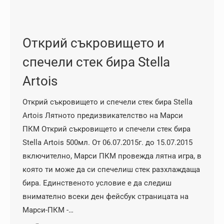
Открий съкровището и
спечели стек бира Stella
Artois
Открий съкровището и спечели стек бира Stella
Artois Лятното предизвикателство на Марси
ПКМ Открий съкровището и спечели стек бира
Stella Artois 500мл. От 06.07.2015г. до 15.07.2015
включително, Марси ПКМ провежда лятна игра, в
която ти може да си спечелиш стек разхлаждаща
бира. Единственото условие е да следиш
внимателно всеки ден фейсбук страницата на
Марси-ПКМ -…