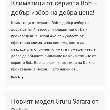
Климатици от серията Bob –
добър избор на добра цена!
Климатици от серията Bob – добър избор на
добра цена! Инверторни климатици от Daikin,
произведени в Чехия Ако се нуждаете от
ефективна климатична система, която да
създаде благоприятен климат в помещението е
добре да обърнете внимание на климатиците от
серията Bob. Bob са серия климатици на Daikin,
произвдени в Чехия. Ето някои от…
Details
Новият модел Ururu Sarara от