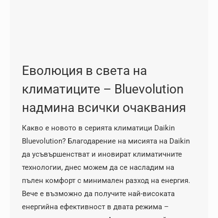
Еволюция в света на
климатиците – Bluevolution
надмина всички очаквания
Какво е новото в серията климатици Daikin
Bluevolution? Благодарение на мисията на Daikin
да усъвършенстват и иновират климатичните
технологии, днес можем да се насладим на
пълен комфорт с минимален разход на енергия.
Вече е възможно да получите най-високата
енергийна ефективност в двата режима –