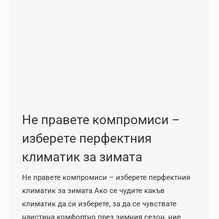
Не правете компромиси –
изберете перфектния
климатик за зимата
Не правете компромиси – изберете перфектния
климатик за зимата Ако се чудите какъв
климатик да си изберете, за да се чувствате
наистина комфортно през зимния сезон, ние