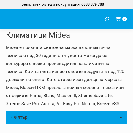
Безплатен оглед и консултация: 0888 379 788
Search:
0
Климатици Midea
Midea е призната световна марка на климатична
техника с над 30 години опит, която може да се
конкурира с всеки производител на климатична
техника. Компанията изнася своите продукти в над 120
държави по света. Като оторизиран дилър на марката
Midea, Марси-ПКМ предлага всички модели климатици
от сериите Prime, Blanc, Mission II, Xtreme Save Lite,
Xtreme Save Pro, Aurora, All Easy Pro Nordic, BreezeleSS.
Филтър