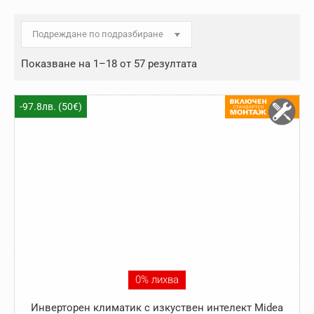
Показване на 1–18 от 57 резултата
-97.8лв. (50€)
0% лихва
Инверторен климатик с изкуствен интелект Midea