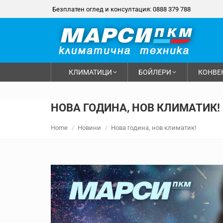
Безплатен оглед и консултация: 0888 379 788
КЛИМАТИЦИ
БОЙЛЕРИ
КОНВЕ
НОВА ГОДИНА, НОВ КЛИМАТИК!
You are here:
Home
Новини
Нова година, нов климатик!