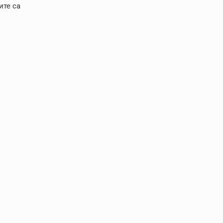
ите са