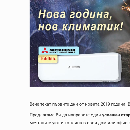
Вече текат първите дни от новата 2019 година! 
Предлагаме Ви да направите един
успешен стар
мечтаните уют и топлина в своя дом или офис 