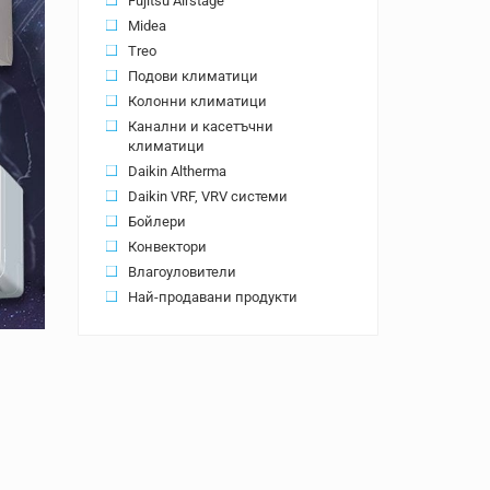
Fujitsu Airstage
Midea
Treo
Подови климатици
Колонни климатици
Канални и касетъчни
климатици
Daikin Altherma
Daikin VRF, VRV системи
Бойлери
Конвектори
Влагоуловители
Най-продавани продукти