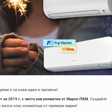
Време е за нови идеи и промени!
т на 2019 г. с чисто нов климатик от Марси-ПКМ
. Създайте
с висок клас климатици от премиум марки!