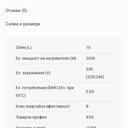
Отзиви (0)
Схема и размери
Обем (L)
10
Ел. мощност на нагревателя (W)
2000
230
Ел. захранване (V)
(220/240)
Ел. потребление (kWh/24ч. при
0.63
65°C)
Клас енергийна ефективност
B
Товаров профил
XXS