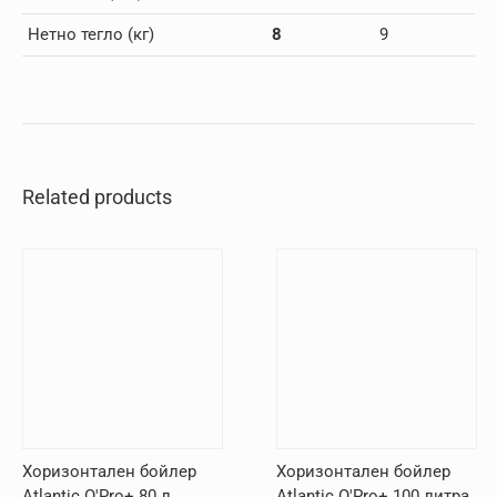
Нетно тегло (кг)
8
9
Related products
Хоризонтален бойлер
Хоризонтален бойлер
Atlantic O'Pro+ 80 л
Atlantic O'Pro+ 100 литра