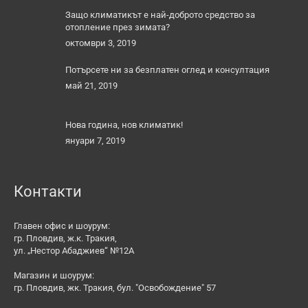
Защо климатикът е най-доброто средство за
отопление през зимата?
октомври 3, 2019
Потърсете ни за безплатен оглед и консултация
май 21, 2019
Нова година, нов климатик!
януари 7, 2019
Контакти
Главен офис и шоурум:
гр. Пловдив, ж.к. Тракия,
ул. „Нестор Абаджиев“ №12А
Магазин и шоурум:
гр. Пловдив, жк. Тракия, бул. "Освобождение" 57