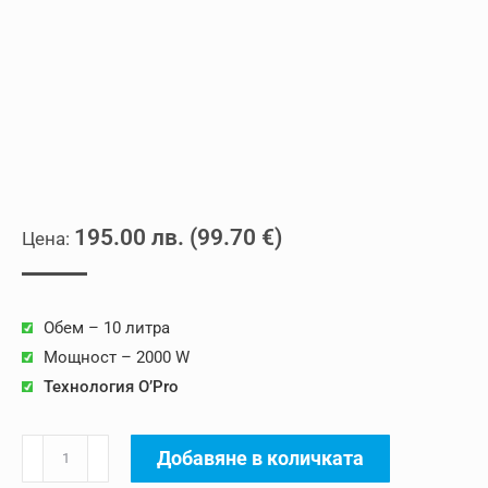
195.00
лв.
(
99.70
€
)
Обем – 10 литра
Мощност – 2000 W
Технология O’Pro
количество
Добавяне в количката
за