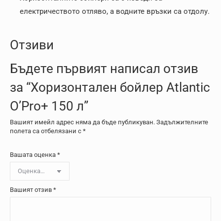
електричеството отляво, а водните връзки са отдолу.
Отзиви
Бъдете първият написал отзив
за “Хоризонтален бойлер Atlantic
O’Pro+ 150 л”
Вашият имейл адрес няма да бъде публикуван.
Задължителните
полета са отбелязани с
*
Вашата оценка
*
Вашият отзив
*