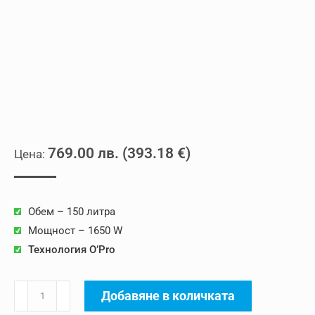
769.00
лв.
(
393.18
€
)
Обем – 150 литра
Мощност – 1650 W
Технология O’Pro
количество
Добавяне в количката
за