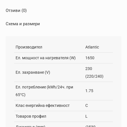
Отзиви (0)
Схема и размери
Производител
Atlantic
Ел. мощност на нагревателя (W)
1650
230
Ел. захранване (V)
(220/240)
Ел. потребление (kWh/24ч. при
1.75
65°C)
Клас енергийна ефективност
C
Товаров профил
L