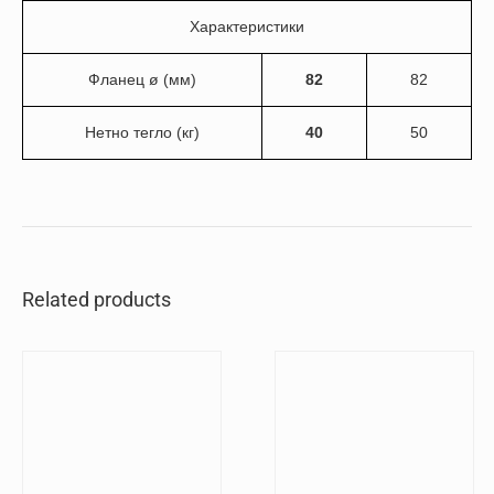
Характеристики
Фланец ø (мм)
82
82
Нетно тегло (кг)
40
50
Related products