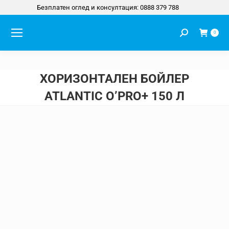
Безплатен оглед и консултация: 0888 379 788
Search:
0
ХОРИЗОНТАЛЕН БОЙЛЕР
ATLANTIC O’PRO+ 150 Л
You are here: