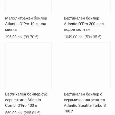
Малолитражен бойлер
Вертикален бойлер
Atlantic O´Pro 10 л, над
Atlantic O´Pro 300 л за
мивка
подов монтаж
195.00
лв.
(
99.70
€
)
1049.00
лв.
(
536.35
€
)
Вертикален бойлер със
Вертикален бойлер с
серпентина Atlantic
керамичен нагревател
Combi O'Pro 100 л
Atlantic Steatite Turbo S
100 л
559.00
лв.
(
285.81
€
)