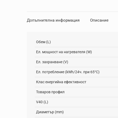
Допълнителна информация
Описание
Обем (L)
Ел. мощност на нагревателя (W)
Ел. захранване (V)
Ел. потребление (kWh/24ч. при 65°C)
Клас енергийна ефективност
Товаров профил
V40 (L)
Диaметър (mm)