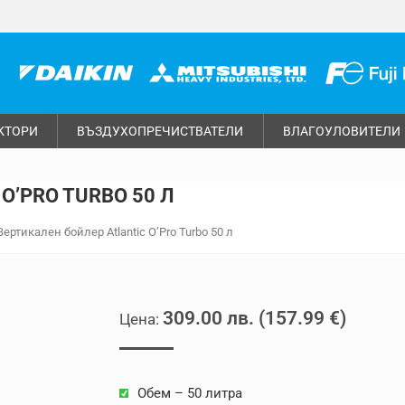
КТОРИ
ВЪЗДУХОПРЕЧИСТВАТЕЛИ
ВЛАГОУЛОВИТЕЛИ
O’PRO TURBO 50 Л
Вертикален бойлер Atlantic O’Pro Turbo 50 л
309.00
лв.
(
157.99
€
)
Обем – 50 литра