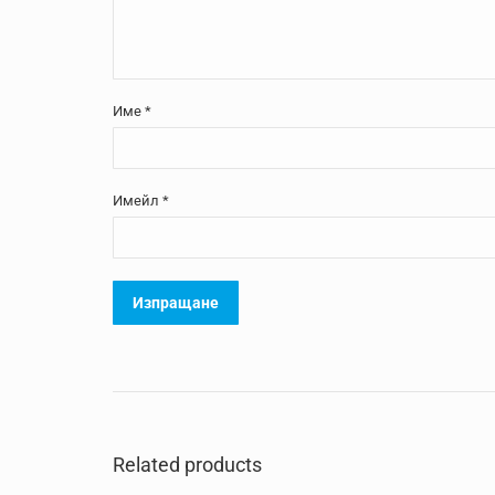
Име
*
Имейл
*
Related products