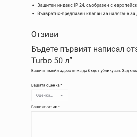
Защитен индекс IP 24, съобразен с европейск
Възвратно-предпазен клапан за налягане за
Отзиви
Бъдете първият написал отзи
Turbo 50 л”
Вашият имейл адрес няма да бъде публикуван.
Задължи
Вашата оценка
*
Вашият отзив
*