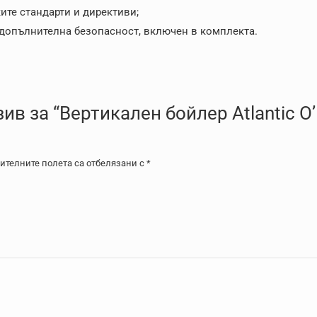
ите стандарти и директиви;
 допълнителна безопасност, включен в комплекта.
в за “Вертикален бойлер Atlantic O’
телните полета са отбелязани с
*