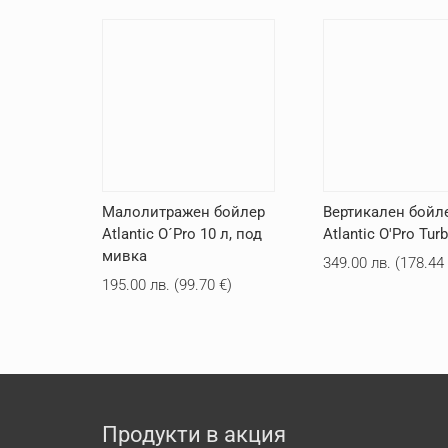
Малолитражен бойлер
Вертикален бойл
Atlantic O´Pro 10 л, под
Atlantic O'Pro Tur
мивка
349.00
лв.
(
178.4
195.00
лв.
(
99.70
€
)
Продукти в акция