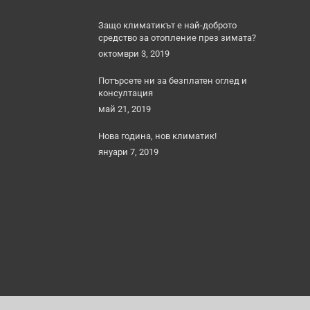
Защо климатикът е най-доброто
средство за отопление през зимата?
октомври 3, 2019
Потърсете ни за безплатен оглед и
консултация
май 21, 2019
Нова година, нов климатик!
януари 7, 2019