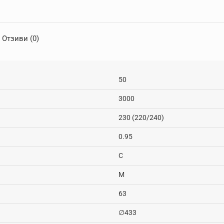
Отзиви (0)
50
3000
230 (220/240)
0.95
C
M
63
∅433