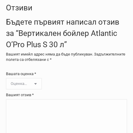
Отзиви
Бъдете първият написал отзив
за “Вертикален бойлер Atlantic
O’Pro Plus S 30 л”
Вашият имейл адрес няма да бъде публикуван.
Задължителните
полета са отбелязани с
*
Вашата оценка
*
Вашият отзив
*