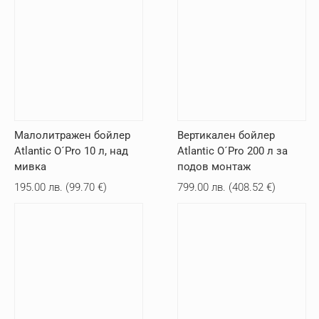
Малолитражен бойлер
Вертикален бойлер
Atlantic O´Pro 10 л, над
Atlantic O´Pro 200 л за
мивка
подов монтаж
195.00
лв.
(
99.70
€
)
799.00
лв.
(
408.52
€
)