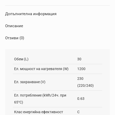
Допълнителна информация
Описание
Отзиви (0)
Обем (L)
30
Ел. мощност на нагревателя (W)
1200
230
Ел. захранване (V)
(220/240)
Ел. потребление (kWh/24ч. при
0.63
65°C)
Клас енергийна ефективност
C