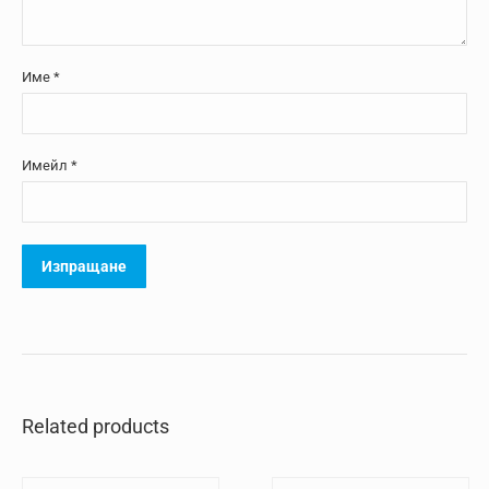
Име
*
Имейл
*
Related products