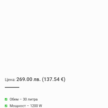
269.00
лв.
(
137.54
€
)
Обем – 30 литра
Мощност – 1200 W