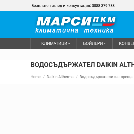
Безплатен оглед и консултация: 0888 379 788
КЛИМАТИЦИ
БОЙЛЕРИ
КОНВЕ
ВОДОСЪДЪРЖАТЕЛ DAIKIN ALT
You are here:
Home
Daikin Altherma
Водосъдържатели за гореща 