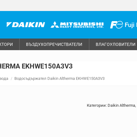
КТОРИ
ВЪЗДУХОПРЕЧИСТВАТЕЛИ
ВЛАГОУЛОВИТЕЛИ
HERMA EKHWE150A3V3
вода
Водосъдържател Daikin Altherma EKHWE150A3V3
Категории:
Daikin Altherma
,