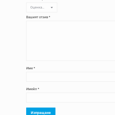
Вашият отзив
*
Име
*
Имейл
*