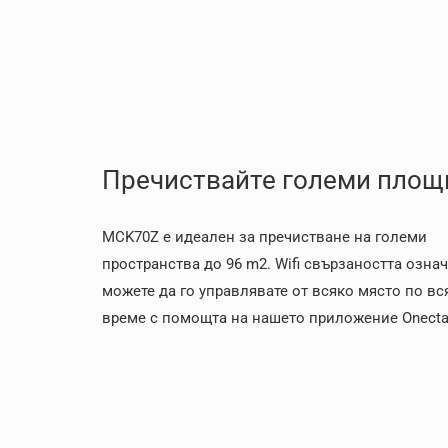
Пречиствайте големи площ
MCK70Z е идеален за пречистване на големи
пространства до 96 m2. Wifi свързаността означ
можете да го управлявате от всяко място по вс
време с помощта на нашето приложение Onecta