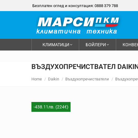
Безплатен оглед и консултация: 0888 379 788
КЛИМАТИЦИ
БОЙЛЕРИ
КОНВЕ
ВЪЗДУХОПРЕЧИСТВАТЕЛ DAIKIN
You are here:
Home
Daikin
Въздухопречистватели
Въздухопреч
-438.11лв. (224€)