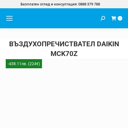
Безплатен оглед и консултация: 0888 379 788
Search:
0
ВЪЗДУХОПРЕЧИСТВАТЕЛ DAIKIN
MCK70Z
You are here:
-438.11лв. (224€)