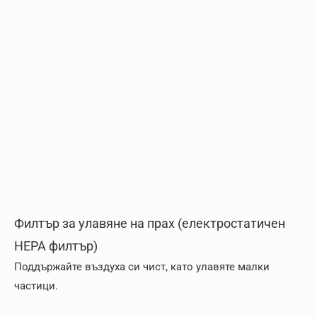
Филтър за улавяне на прах (електростатичен
HEPA филтър)
Поддържайте въздуха си чист, като улавяте малки
частици.