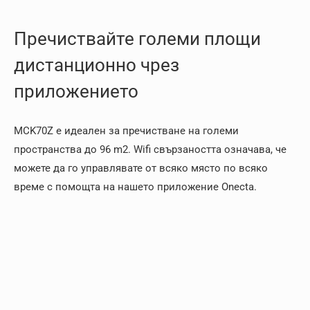
Пречиствайте големи площи
дистанционно чрез
приложението
MCK70Z е идеален за пречистване на големи
пространства до 96 m2. Wifi свързаността означава, че
можете да го управлявате от всяко място по всяко
време с помощта на нашето приложение Onecta.