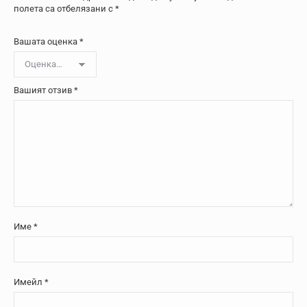
полета са отбелязани с
*
Вашата оценка
*
Вашият отзив
*
Име
*
Имейл
*