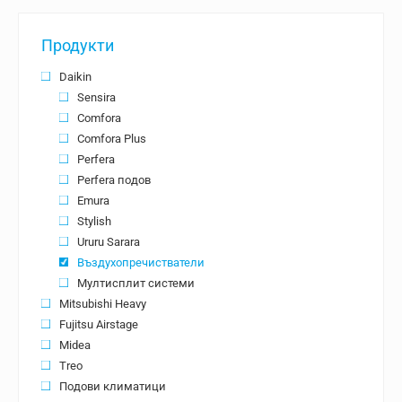
Продукти
Daikin
Sensira
Comfora
Comfora Plus
Perfera
Perfera подов
Emura
Stylish
Ururu Sarara
Въздухопречистватели
Мултисплит системи
Mitsubishi Heavy
Fujitsu Airstage
Midea
Treo
Подови климатици