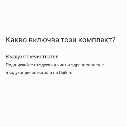
Какво включва този комплект?
Въздухопречиствател
Поддържайте въздуха си чист и здравословен с
въздухопречиствателя на Daikin.