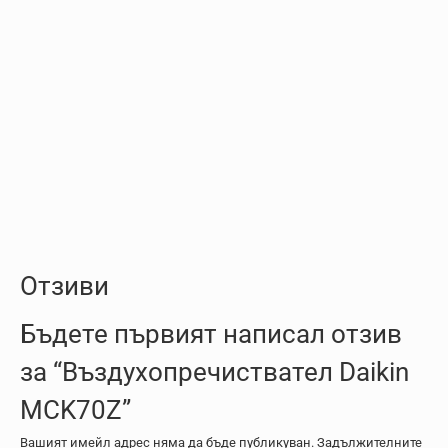
Отзиви
Бъдете първият написал отзив
за “Въздухопречиствател Daikin
MCK70Z”
Вашият имейл адрес няма да бъде публикуван.
Задължителните