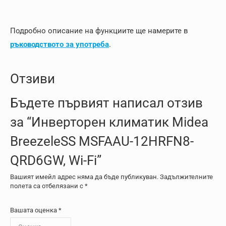
Подробно описание на функциите ще намерите в
ръководството за употреба
.
Отзиви
Бъдете първият написал отзив
за “Инверторен климатик Midea
BreezeleSS MSFAAU-12HRFN8-
QRD6GW, Wi-Fi”
Вашият имейл адрес няма да бъде публикуван.
Задължителните
полета са отбелязани с
*
Вашата оценка
*