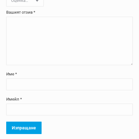
Вашият отзив
*
Име
*
Имейл
*