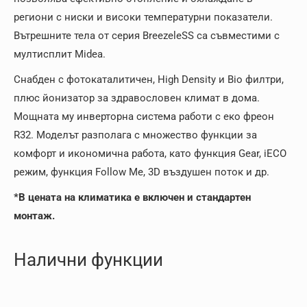
региони с ниски и високи температурни показатели.
Вътрешните тела от серия BreezeleSS са съвместими с
мултисплит Midea.
Снабден с фотокаталитичен, High Density и Bio филтри,
плюс йонизатор за здравословен климат в дома.
Мощната му инверторна система работи с еко фреон
R32. Моделът разполага с множество функции за
комфорт и икономична работа, като функция Gear, iECO
режим, функция Follow Me, 3D въздушен поток и др.
*В цената на климатика е включен и стандартен
монтаж.
Налични функции