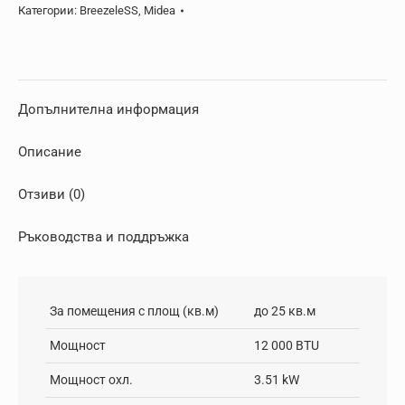
Категории:
BreezeleSS
,
Midea
Допълнителна информация
Описание
Отзиви (0)
Ръководства и поддръжка
За помещения с площ (кв.м)
до 25 кв.м
Мощност
12 000 BTU
Мощност охл.
3.51 kW