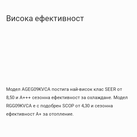
Висока ефективност
Модел AGEG09KVCA постига най-висок клас SEER от
8,50 и А+++ сезонна ефективност за охлаждане. Модел
RGG09KVCA е с подобрен SCOP от 4,30 и сезонна
ефективност А+ за отопление.