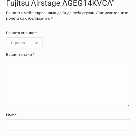
Fujitsu Airstage AGEG14KVCA”
Вашият имейл адрес няма да бъде публикуван.
Задължителните
полета са отбелязани с
*
Вашата оценка
*
Вашият отзив
*
Име
*