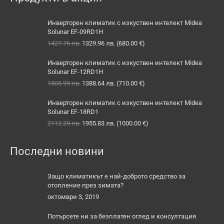
Инверторен климатик с изкуствен интелект Midea
Solunar EF-09RD1H
Original
Текущата
1427.76
лв.
1329.96
лв.
(
680.00
€
)
price
цена
was:
е:
Инверторен климатик с изкуствен интелект Midea
1427.76 лв..
1329.96 лв..
Solunar EF-12RD1H
Original
Текущата
1505.99
лв.
1388.64
лв.
(
710.00
€
)
price
цена
was:
е:
Инверторен климатик с изкуствен интелект Midea
1505.99 лв..
1388.64 лв..
Solunar EF-18RD1
Original
Текущата
2112.29
лв.
1955.83
лв.
(
1000.00
€
)
price
цена
was:
е:
Последни новини
2112.29 лв..
1955.83 лв..
Защо климатикът е най-доброто средство за
отопление през зимата?
октомври 3, 2019
Потърсете ни за безплатен оглед и консултация