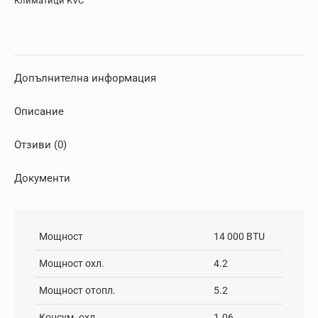
Климатици KVC
Допълнителна информация
Описание
Отзиви (0)
Документи
Мощност
14 000 BTU
Мощност охл.
4.2
Мощност отопл.
5.2
Консум. охл.
1.06