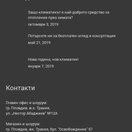
Защо климатикът е най-доброто средство за
отопление през зимата?
октомври 3, 2019
Потърсете ни за безплатен оглед и консултация
май 21, 2019
Нова година, нов климатик!
януари 7, 2019
Контакти
Главен офис и шоурум:
гр. Пловдив, ж.к. Тракия,
ул. „Нестор Абаджиев“ №12А
Магазин и шоурум:
гр. Пловдив, жк. Тракия, бул. "Освобождение" 57