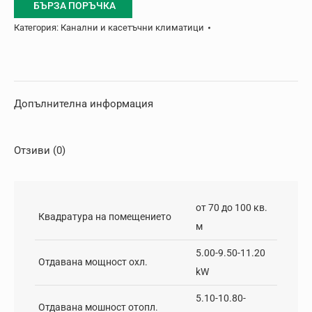
БЪРЗА ПОРЪЧКА
Категория:
Канални и касетъчни климатици
Допълнителна информация
Отзиви (0)
от 70 до 100 кв.
Квадратура на помещението
м
5.00-9.50-11.20
Отдавана мощност охл.
kW
5.10-10.80-
Отдавана мошност отопл.