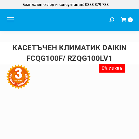
Безплатен оглед и консултация: 0888 379 788
Search:
0
КАСЕТЪЧЕН КЛИМАТИК DAIKIN
FCQG100F/ RZQG100LV1
You are here:
0% лихва