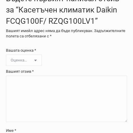
за “Касетъчен климатик Daikin
FCQG100F/ RZQG100LV1”
Вашият имейл адрес няма да бъде публикуван.
Задължителните
полета са отбелязани с
*
Вашата оценка
*
Вашият отзив
*
Име
*