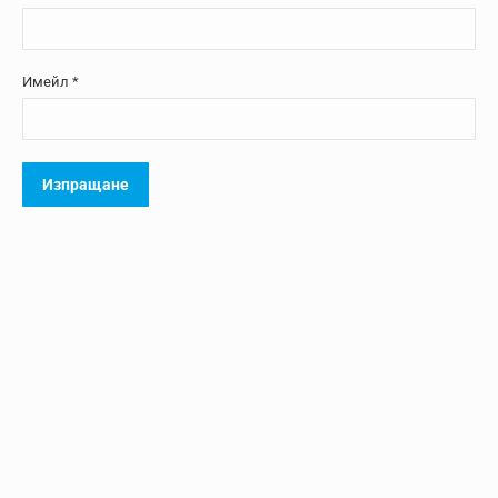
Имейл
*