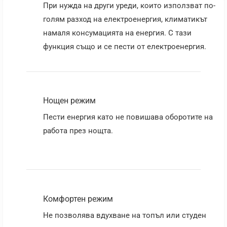
При нужда на други уреди, които използват по-
голям разход на електроенергия, климатикът
намаля консумацията на енергия. С тази
функция също и се пести от електроенергия.
Нощен режим
Пести енергия като не повишава оборотите на
работа през нощта.
Комфортен режим
Не позволява вдухване на топъл или студен