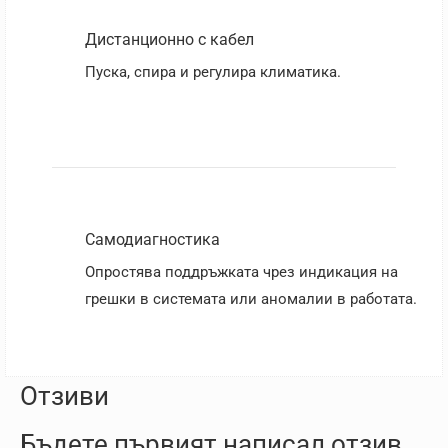
Дистанционно с кабел
Пуска, спира и регулира климатика.
Самодиагностика
Опростява поддръжката чрез индикация на
грешки в системата или аномалии в работата.
Отзиви
Бъдете първият написал отзив