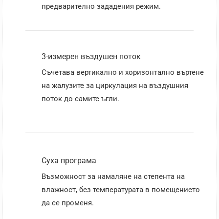
предварително зададения режим.
3-измерен въздушен поток
Съчетава вертикално и хоризонтално въртене
на жалузите за циркулация на въздушния
поток до самите ъгли.
Суха програма
Възможност за намаляне на степента на
влажност, без температурата в помещението
да се променя.