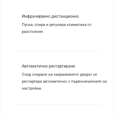
Инфрачервено дистанционно
Пуска, спира и регулира климатика от
разстояние.
Автоматично рестартиране
След спиране на захранването уредът се
рестартира автоматично с първоначалните си
настройки.