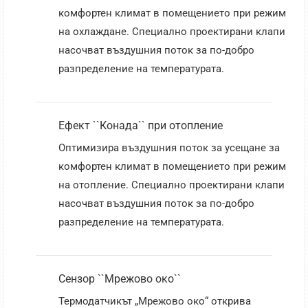
комфортен климат в помещението при режим
на охлаждане. Специално проектирани клапи
насочват въздушния поток за по-добро
разпределение на температурата.
Ефект ``Конада`` при отопление
Оптимизира въздушния поток за усещане за
комфортен климат в помещението при режим
на отопление. Специално проектирани клапи
насочват въздушния поток за по-добро
разпределение на температурата.
Сензор ``Мрежово око``
Термодатчикът „Мрежово око“ открива