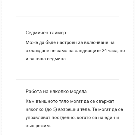
Седмичен таймер
Може да бъде настроен за включване на
охлаждане не само за следващите 24 часа, но
и за цяла седмица.
Работа на няколко модела
Към външното тяло могат да се свържат
няколко (до 5) вътрешни тела. Те могат да се
управляват поотделно, когато са на един и
същ режим.