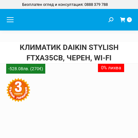
Безплатен оглед и консултация: 0888 379 788
Search:
0
КЛИМАТИК DAIKIN STYLISH
FTXA35CB, ЧЕРЕН, WI-FI
You are here:
0% лихва
-528.08лв. (270€)