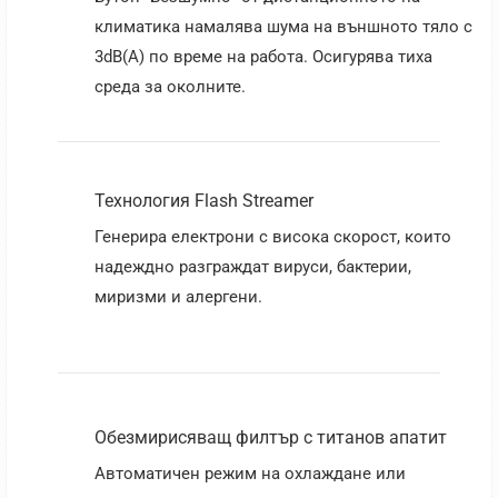
климатика намалява шума на външното тяло с
3dB(A) по време на работа. Осигурява тиха
среда за околните.
Технология Flash Streamer
Генерира електрони с висока скорост, които
надеждно разграждат вируси, бактерии,
миризми и алергени.
Обезмирисяващ филтър с титанов апатит
Автоматичен режим на охлаждане или