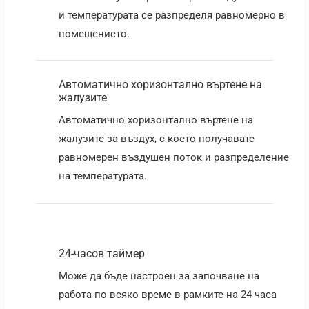
и температурата се разпределя равномерно в
помещението.
Автоматично хоризонтално въртене на
жалузите
Aвтоматично хоризонтално въртене на
жалузите за въздух, с което получавате
равномерен въздушен поток и разпределение
на температурата.
24-часов таймер
Може да бъде настроен за започване на
работа по всяко време в рамките на 24 часа