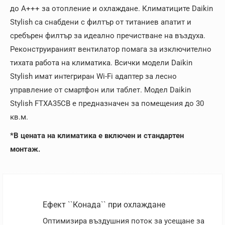
до A+++ за отопление и охлаждане. Климатиците Daikin
Stylish са снабдени с филтър от титаниев апатит и
сребърен филтър за идеално пречистване на въздуха.
Реконструираният вентилатор помага за изключително
тихата работа на климатика. Всички модели Daikin
Stylish имат интегриран Wi-Fi адаптер за лесно
управление от смартфон или таблет. Модел Daikin
Stylish FTXA35CB е предназначен за помещения до 30
кв.м.
*В цената на климатика е включен и стандартен
монтаж.
Ефект ``Конада`` при охлаждане
Оптимизира въздушния поток за усещане за