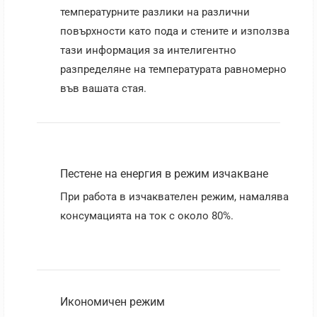
температурните разлики на различни
повърхности като пода и стените и използва
тази информация за интелигентно
разпределяне на температурата равномерно
във вашата стая.
Пестене на енергия в режим изчакване
При работа в изчаквателен режим, намалява
консумацията на ток с около 80%.
Икономичен режим