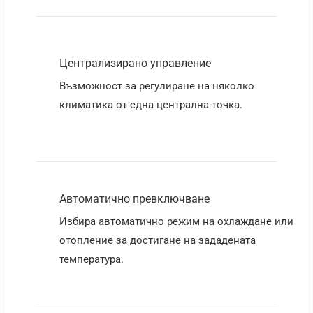
Централизирано управление
Възможност за регулиране на няколко
климатика от една централна точка.
Автоматично превключване
Избира автоматично режим на охлаждане или
отопление за достигане на зададената
температура.