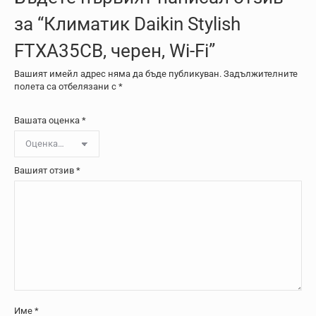
за “Климатик Daikin Stylish
FTXA35CB, черен, Wi-Fi”
Вашият имейл адрес няма да бъде публикуван.
Задължителните
полета са отбелязани с
*
Вашата оценка
*
Вашият отзив
*
Име
*