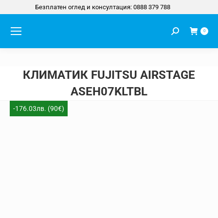
Безплатен оглед и консултация: 0888 379 788
Search:
0
КЛИМАТИК FUJITSU AIRSTAGE
ASEH07KLTBL
You are here:
-176.03лв. (90€)