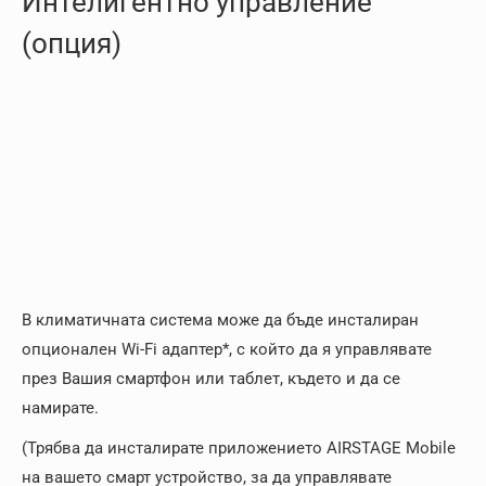
Интелигентно управление
(опция)
В климатичната система може да бъде инсталиран
опционален Wi-Fi адаптер*, с който да я управлявате
през Вашия смартфон или таблет, където и да се
намирате.
(Трябва да инсталирате приложението AIRSTAGE Mobile
на вашето смарт устройство, за да управлявате