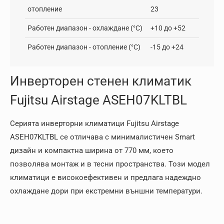
отопление
23
Работен диапазон - oхлаждане (°C)
+10 до +52
Работен диапазон - отопление (°C)
-15 до +24
Инверторен стенен климатик
Fujitsu Airstage ASEH07KLTBL
Серията инверторни климатици Fujitsu Airstage
ASEH07KLTBL се отличава с минималистичен Smart
дизайн и компактна ширина от 770 мм, което
позволява монтаж и в тесни пространства. Този модел
климатици е високоефективен и предлага надеждно
охлаждане дори при екстремни външни температури.