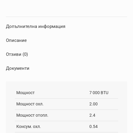
Допълнителна информация
Описание
Отзиви (0)
Документи
Мощност
7 000 BTU
Мощност охл.
2.00
Мощност отопл.
2.4
Консум. охл.
0.54