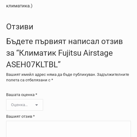
климатика.)
Отзиви
Бъдете първият написал отзив
за “Климатик Fujitsu Airstage
ASEH07KLTBL”
Вашият имейл адрес няма да бъде публикуван.
Задължителните
полета са отбелязани с
*
Вашата оценка
*
Вашият отзив
*