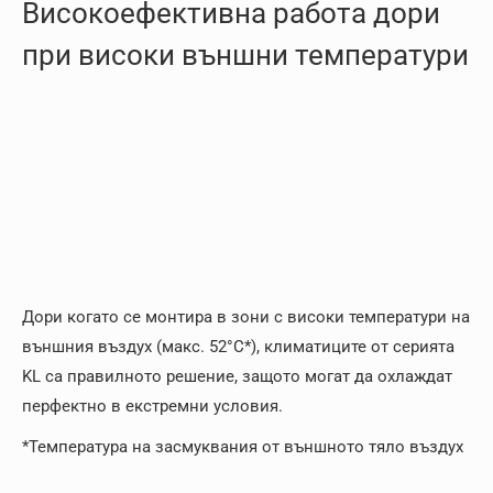
Високоефективна работа дори
при високи външни температури
Дори когато се монтира в зони с високи температури на
външния въздух (макс. 52°C*), климатиците от серията
KL са правилното решение, защото могат да охлаждат
перфектно в екстремни условия.
*Температура на засмуквания от външното тяло въздух