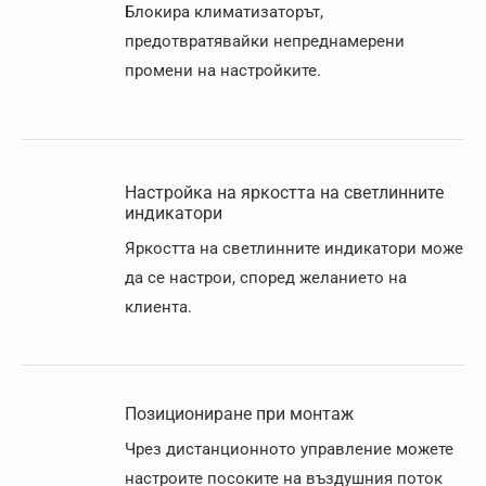
Блокира климатизаторът,
предотвратявайки непреднамерени
промени на настройките.
Настройка на яркостта на светлинните
индикатори
Яркостта на светлинните индикатори може
да се настрои, според желанието на
клиента.
Позициониране при монтаж
Чрез дистанционното управление можете
настроите посоките на въздушния поток