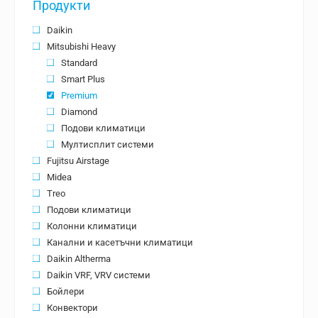
Продукти
Daikin
Mitsubishi Heavy
Standard
Smart Plus
Premium
Diamond
Подови климатици
Мултисплит системи
Fujitsu Airstage
Midea
Treo
Подови климатици
Колонни климатици
Канални и касетъчни климатици
Daikin Altherma
Daikin VRF, VRV системи
Бойлери
Конвектори