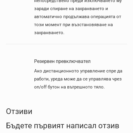
непосредствено преди изключването му
заради спиране на захранването и
автоматично продължава операцията от
този момент при възстановяване на
захранването.
Резервен превключвател
Ако дистанционното управление спре да
работи, уреда може да се управлява чрез
on/off бутон на вътрешното тяло.
Отзиви
Бъдете първият написал отзив