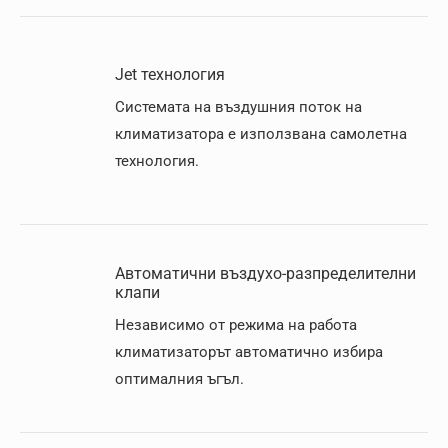
Jet технология
Системата на въздушния поток на
климатизатора е използвана самолетна
технолoгия.
Автоматични въздухо-разпределителни
клапи
Независимо от режима на работа
климатизаторът автоматично избира
оптималния ъгъл.