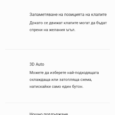
Запаметяване на позицията на клапите
Докато се движат клапите могат да бъдат
спрени на желания ъгъл.
3D Auto
Можете да изберете най-подходящата
охлаждаща или затопляща схема,
натискайки само един бутон.
Нощно поддържане