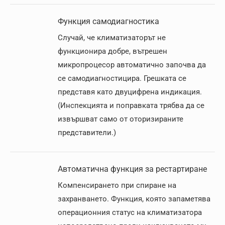
Функция самодиагностика
Случай, че климатизаторът не
функционира добре, вътрешен
микропроцесор автоматично започва да
се самодиагностицира. Грешката се
представя като двуцифрена индикация.
(Инспекцията и поправката трябва да се
извършват само от оторизираните
представители.)
Автоматична функция за рестартиране
Компенсирането при спиране на
захранването. Функция, която запаметява
операционния статус на климатизатора