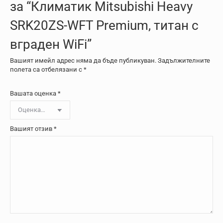
за “Климатик Mitsubishi Heavy
SRK20ZS-WFT Premium, титан с
вграден WiFi”
Вашият имейл адрес няма да бъде публикуван.
Задължителните
полета са отбелязани с
*
Вашата оценка
*
Вашият отзив
*