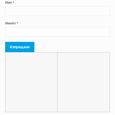
Име
*
Имейл
*