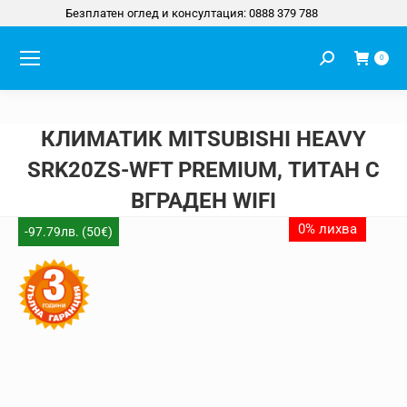
Безплатен оглед и консултация: 0888 379 788
Search:
0
КЛИМАТИК MITSUBISHI HEAVY
SRK20ZS-WFT PREMIUM, ТИТАН С
ВГРАДЕН WIFI
You are here:
0% лихва
-97.79лв. (50€)