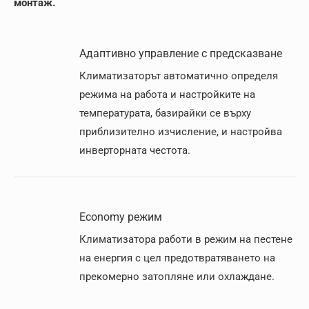
монтаж.
Адаптивно управление с предсказване
Климатизаторът автоматично определя
режима на работа и настройките на
температурата, базирайки се върху
приблизително изчисление, и настройва
инверторната честота.
Economy режим
Климатизатора работи в режим на пестене
на енергия с цел предотвратяването на
прекомерно затопляне или охлаждане.