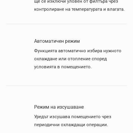
ще се изключи уловен от филтъра чрез
контролиране на температурата и влагата.
Автоматичен режим
Функцията автоматично избира нужното
охлаждане или отопление според
условията в помещението.
Режим на изсушаване
Уредът изсушава помещението чрез
периодични охлаждащи операции.