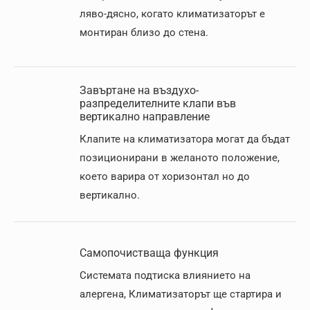
ляво-дясно, когато климатизаторът е
монтиран близо до стена.
Завъртане на въздухо-
разпределителните клапи във
вертикално направление
Клапите на климатизатора могат да бъдат
позиционирани в желаното положение,
което варира от хоризонтал но до
вертикално.
Самопочистваща функция
Системата подтиска влиянието на
алергена, Климатизаторът ще стартира и