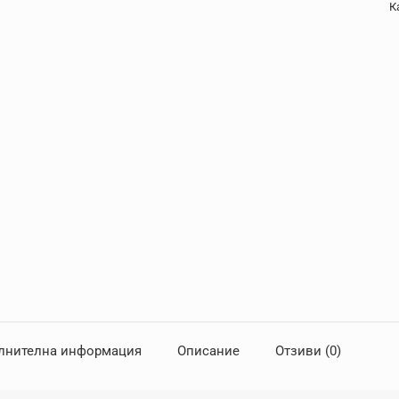
К
лнителна информация
Описание
Отзиви (0)