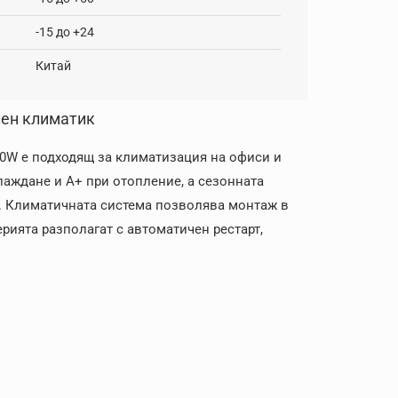
-15 до +24
Китай
лен климатик
0W е подходящ за климатизация на офиси и
аждане и A+ при отопление, а сезонната
е. Климатичната система позволява монтаж в
рията разполагат с автоматичен рестарт,