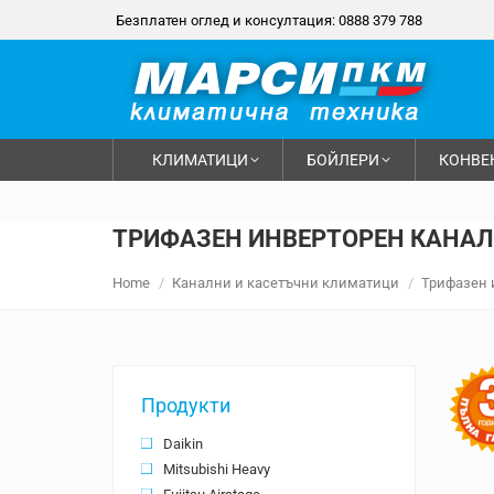
Безплатен оглед и консултация: 0888 379 788
КЛИМАТИЦИ
БОЙЛЕРИ
КОНВЕ
ТРИФАЗЕН ИНВЕРТОРЕН КАНАЛ
You are here:
Home
Канални и касетъчни климатици
Трифазен 
Продукти
Daikin
Mitsubishi Heavy