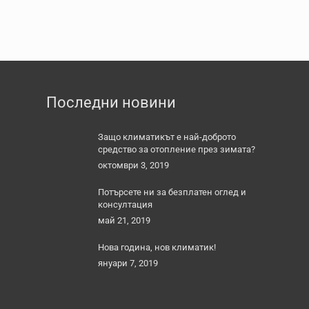
Последни новини
Защо климатикът е най-доброто
средство за отопление през зимата?
октомври 3, 2019
Потърсете ни за безплатен оглед и
консултация
май 21, 2019
Нова година, нов климатик!
януари 7, 2019