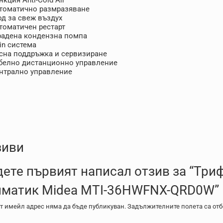
томатично размразяване
од за свеж въздух
томатичен рестарт
радена кондензна помпа
in система
сна поддръжка и сервизиране
белно дистанционно управление
нтрално управление
зиви
ете първият написал отзив за “Три
иматик Midea MTI-36HWFNX-QRD0W”
т имейл адрес няма да бъде публикуван.
Задължителните полета са от