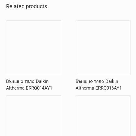
Related products
Външно тяло Daikin
Външно тяло Daikin
Altherma ERRQ014AY1
Altherma ERRQ016AY1