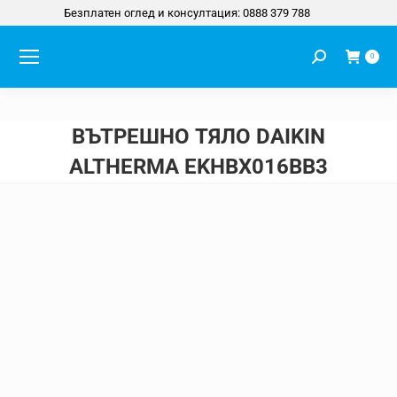
Безплатен оглед и консултация: 0888 379 788
Search:
0
ВЪТРЕШНО ТЯЛО DAIKIN
ALTHERMA EKHBX016BB3
You are here: