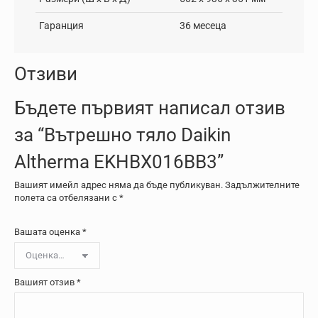
Гаранция
36 месеца
Отзиви
Бъдете първият написал отзив
за “Вътрешно тяло Daikin
Altherma EKHBX016BB3”
Вашият имейл адрес няма да бъде публикуван.
Задължителните
полета са отбелязани с
*
Вашата оценка
*
Вашият отзив
*