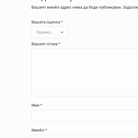
Вашият имейл адрес няма да бъде публикуван.
Задължи
Вашата оценка
*
Вашият отзив
*
Име
*
Имейл
*