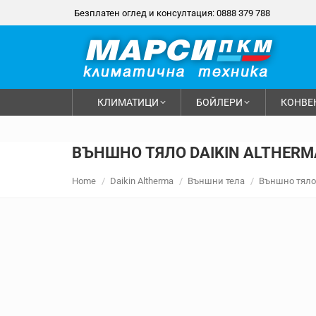
Безплатен оглед и консултация: 0888 379 788
КЛИМАТИЦИ
БОЙЛЕРИ
КОНВЕ
ВЪНШНО ТЯЛО DAIKIN ALTHERM
You are here:
Home
Daikin Altherma
Външни тела
Външно тяло 