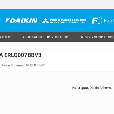
КТОРИ
ВЪЗДУХОПРЕЧИСТВАТЕЛИ
ВЛАГОУЛОВИТЕЛИ
A ERLQ007BBV3
Daikin Altherma ERLQ007BBV3
Категории:
Daikin Altherma
,