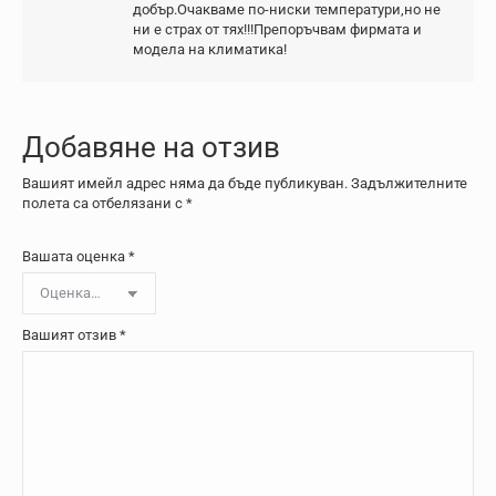
добър.Очакваме по-ниски температури,но не
ни е страх от тях!!!Препоръчвам фирмата и
модела на климатика!
Добавяне на отзив
Вашият имейл адрес няма да бъде публикуван.
Задължителните
полета са отбелязани с
*
Вашата оценка
*
Вашият отзив
*