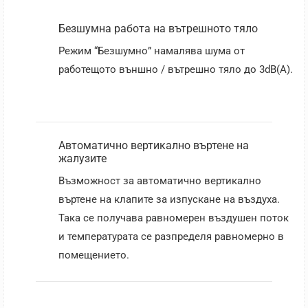
Безшумна работа на вътрешното тяло
Режим “Безшумно” намалява шума от
работещото външно / вътрешно тяло до 3dB(A).
Автоматично вертикално въртене на
жалузите
Възможност за автоматично вертикално
въртене на клапите за изпускане на въздуха.
Така се получава равномерен въздушен поток
и температурата се разпределя равномерно в
помещението.