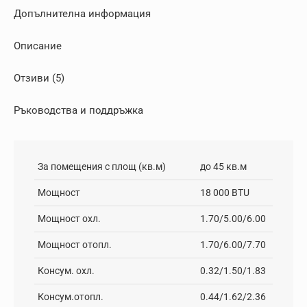
Допълнителна информация
Описание
Отзиви (5)
Ръководства и поддръжка
За помещения с площ (кв.м)
до 45 кв.м
Мощност
18 000 BTU
Мощност охл.
1.70/5.00/6.00
Мощност отопл.
1.70/6.00/7.70
Консум. охл.
0.32/1.50/1.83
Консум.отопл.
0.44/1.62/2.36