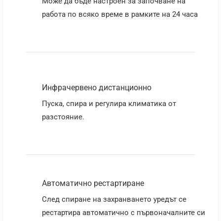
Може да бъде настроен за започване на
работа по всяко време в рамките на 24 часа
Инфрачервено дистанционно
Пуска, спира и регулира климатика от
разстояние.
Автоматично рестартиране
След спиране на захранването уредът се
рестартира автоматично с първоначалните си