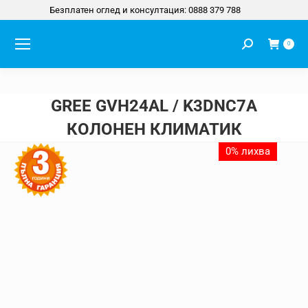
Безплатен оглед и консултация: 0888 379 788
Search:
0
GREE GVH24AL / K3DNC7A
КОЛОНЕН КЛИМАТИК
You are here:
0% лихва