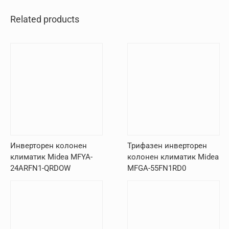
Related products
Инверторен колонен
Трифазен инверторен
климатик Midea MFYA-
колонен климатик Midea
24ARFN1-QRDOW
MFGA-55FN1RD0