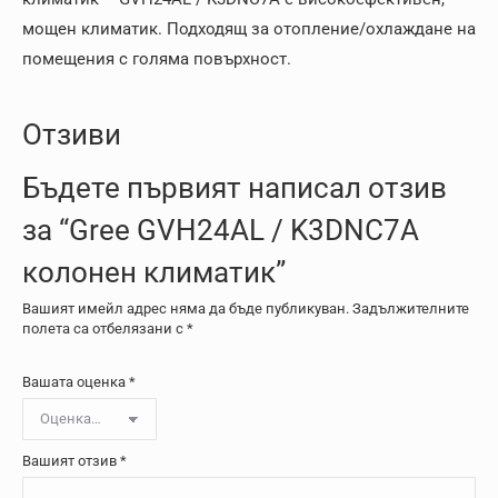
мощен климатик. Подходящ за отопление/охлаждане на
помещения с голяма повърхност.
Отзиви
Бъдете първият написал отзив
за “Gree GVH24AL / K3DNC7A
колонен климатик”
Вашият имейл адрес няма да бъде публикуван.
Задължителните
полета са отбелязани с
*
Вашата оценка
*
Вашият отзив
*