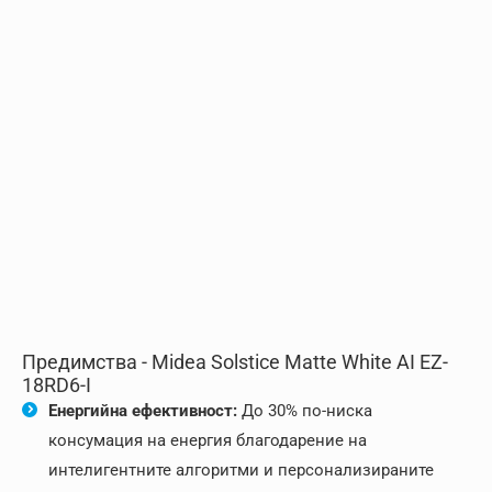
Предимства - Midea Solstice Matte White AI EZ-
18RD6-I
Енергийна ефективност:
До 30% по-ниска
консумация на енергия благодарение на
интелигентните алгоритми и персонализираните