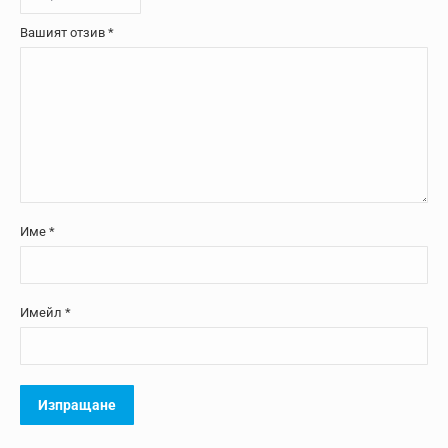
Вашият отзив
*
Име
*
Имейл
*