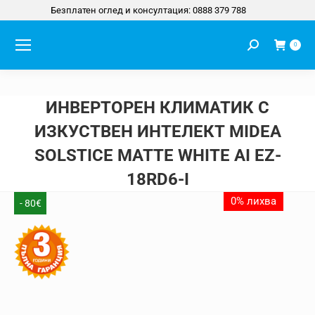
Безплатен оглед и консултация: 0888 379 788
Search:
0
ИНВЕРТОРЕН КЛИМАТИК С
ИЗКУСТВЕН ИНТЕЛЕКТ MIDEA
SOLSTICE MATTE WHITE AI EZ-
18RD6-I
You are here:
0% лихва
- 80€