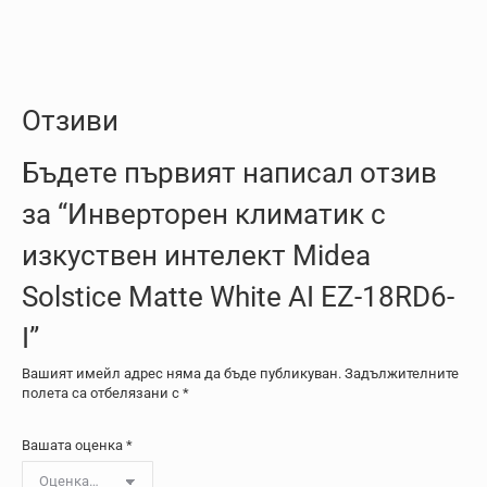
Отзиви
Бъдете първият написал отзив
за “Инверторен климатик с
изкуствен интелект Midea
Solstice Matte White AI EZ-18RD6-
I”
Вашият имейл адрес няма да бъде публикуван.
Задължителните
полета са отбелязани с
*
Вашата оценка
*