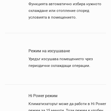
Функцията автоматично избира нужното
охлаждане или отопление според
условията в помещението.
Режим на изсушаване
Уредът изсушава помещението чрез
периодични охлаждащи операции.
Hi Power режим
Климатизаторът може да работи в Hi Power
режим за 15 минути. Този режим е удобен