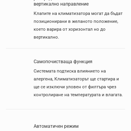
вертикално направление
Клапите на климатизатора могат да бъдат
позиционирани в желаното положение,
което варира от хоризонтал но до
вертикално.
Самопочистваща функция
Системата подтиска влиянието на
алергена, Климатизаторът ще стартира и
ще се изключи уловен от филтъра чрез
контролиране на температурата и влагата.
Автоматичен режим