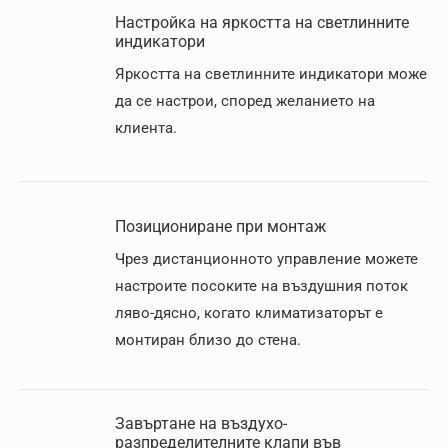
Настройка на яркостта на светлинните
индикатори
Яркостта на светлинните индикатори може
да се настрои, според желанието на
клиента.
Позициониране при монтаж
Чрез дистанционното управление можете
настроите посоките на въздушния поток
ляво-дясно, когато климатизаторът е
монтиран близо до стена.
Завъртане на въздухо-
разпределителните клапи във