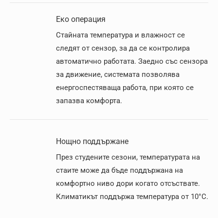
Еко операция
Стайната температура и влажност се
следят от сензор, за да се контролира
автоматично работата. Заедно със сензора
за движение, системата позволява
енергоспестяваща работа, при която се
запазва комфорта.
Нощно поддържане
През студените сезони, температурата на
стаите може да бъде поддържана на
комфортно ниво дори когато отсъствате.
Климатикът поддържа температура от 10°C.