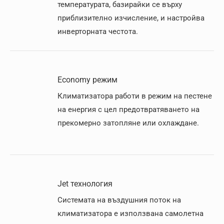
температурата, базирайки се върху
приблизително изчисление, и настройва
инверторната честота.
Economy режим
Климатизатора работи в режим на пестене
на енергия с цел предотвратяването на
прекомерно затопляне или охлаждане.
Jet технология
Системата на въздушния поток на
климатизатора е използвана самолетна