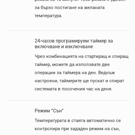
за бързо постигане на желаната
температура.
24-часов програмируем таймер за
включване и изключване
Чрез комбинацията на стартиращ и спиращ
таймер, можете да използвате две
операции за таймера на ден. Веднъж
настроени, таймерите ще пускат и спират
системата в посочения час на деня.
Режим “Сън”
Температурата в стаята автоматично се
контролира при зададен режим на сън,