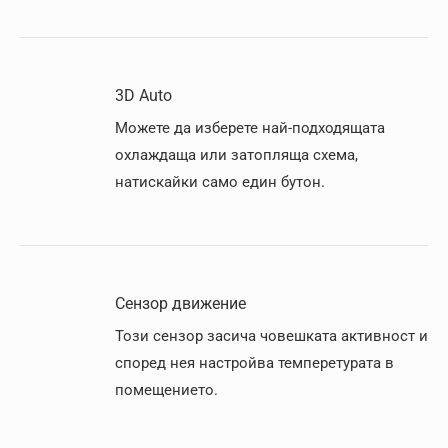
3D Auto
Можете да изберете най-подходящата
охлаждаща или затопляща схема,
натискайки само един бутон.
Сензор движение
Този сензор засича човешката активност и
според нея настройва темперетурата в
помещението.