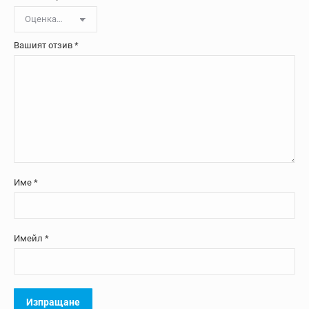
Вашият отзив
*
Име
*
Имейл
*