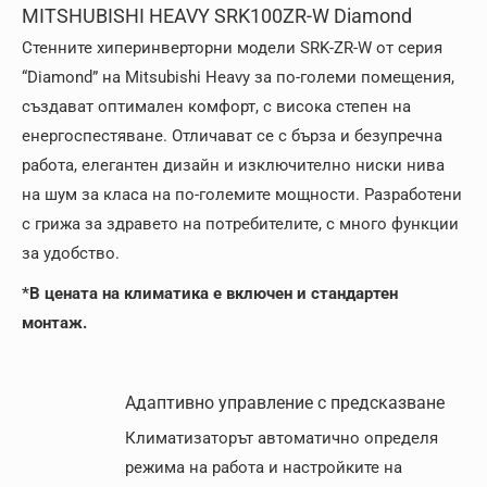
MITSHUBISHI HEAVY SRK100ZR-W Diamond
Стенните хиперинверторни модели SRK-ZR-W от серия
“Diamond” на Mitsubishi Heavy за по-големи помещения,
създават оптимален комфорт, с висока степен на
енергоспестяване. Отличават се с бърза и безупречна
работа, елегантен дизайн и изключително ниски нива
на шум за класа на по-големите мощности. Разработени
с грижа за здравето на потребителите, с много функции
за удобство.
*В цената на климатика е включен и стандартен
монтаж.
Адаптивно управление с предсказване
Климатизаторът автоматично определя
режима на работа и настройките на