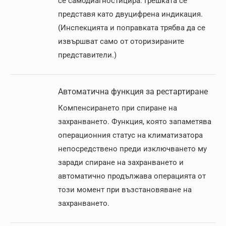
се самодиагностицира. Грешката се
представя като двуцифрена индикация.
(Инспекцията и поправката трябва да се
извършват само от оторизираните
представители.)
Автоматична функция за рестартиране
Компенсирането при спиране на
захранването. Функция, която запаметява
операционния статус на климатизатора
непосредствено преди изключването му
заради спиране на захранването и
автоматично продължава операцията от
този момент при възстановяване на
захранването.