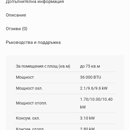
Допълнителна информация
Описание
Отзиви (0)
Ръководства и поддръжка
За помещения с площ (кв.м)
до 75 кв.м
Мощност
36 000 BTU
Мощност охл.
2.1/9.6/9.6 kW
1.70/10.00/10.40
Мощност отопл.
kW
Консум. охл.
3.10 kW
Консум. отопл.
2.80 kW