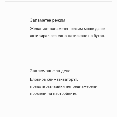
Запаметен режим
Желаният запаметен режим може да се
активира чрез едно натискане на бутон.
Заключване за деца
Блокира климатизаторът,
предотвратявайки непреднамерени
промени на настройките.