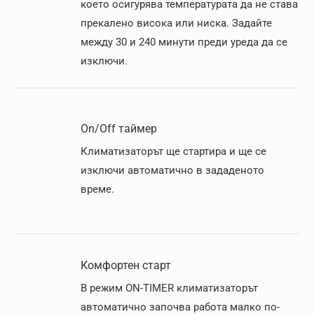
което осигурява температурата да не става
прекалено висока или ниска. Задайте
между 30 и 240 минути преди уреда да се
изключи.
On/Off таймер
Климатизаторът ще стартира и ще се
изключи автоматично в зададеното
време.
Комфортен старт
В режим ON-TIMER климатизаторът
автоматично започва работа малко по-