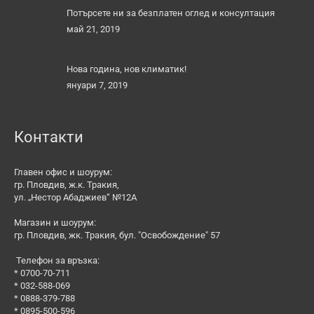
Потърсете ни за безплатен оглед и консултация
май 21, 2019
Нова година, нов климатик!
януари 7, 2019
Контакти
Главен офис и шоурум:
гр. Пловдив, ж.к. Тракия,
ул. „Нестор Абаджиев“ №12А
Магазин и шоурум:
гр. Пловдив, жк. Тракия, бул. "Освобождение" 57
Телефон за връзка:
* 0700-70-711
* 032-588-069
* 0888-379-788
* 0895-500-596