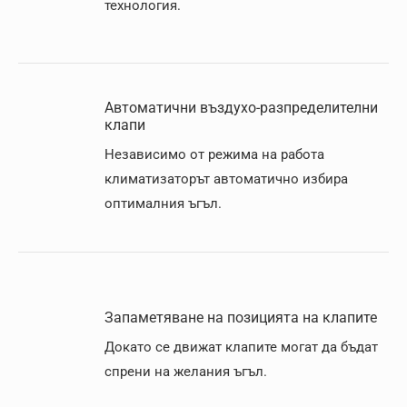
технолoгия.
Автоматични въздухо-разпределителни
клапи
Независимо от режима на работа
климатизаторът автоматично избира
оптималния ъгъл.
Запаметяване на позицията на клапите
Докато се движат клапите могат да бъдат
спрени на желания ъгъл.