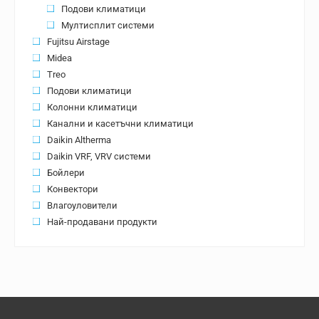
Подови климатици
Мултисплит системи
Fujitsu Airstage
Midea
Treo
Подови климатици
Колонни климатици
Канални и касетъчни климатици
Daikin Altherma
Daikin VRF, VRV системи
Бойлери
Конвектори
Влагоуловители
Най-продавани продукти